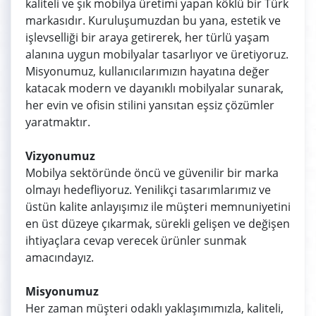
kaliteli ve şık mobilya üretimi yapan köklü bir Türk
markasıdır. Kuruluşumuzdan bu yana, estetik ve
işlevselliği bir araya getirerek, her türlü yaşam
alanına uygun mobilyalar tasarlıyor ve üretiyoruz.
Misyonumuz, kullanıcılarımızın hayatına değer
katacak modern ve dayanıklı mobilyalar sunarak,
her evin ve ofisin stilini yansıtan eşsiz çözümler
yaratmaktır.
Vizyonumuz
Mobilya sektöründe öncü ve güvenilir bir marka
olmayı hedefliyoruz. Yenilikçi tasarımlarımız ve
üstün kalite anlayışımız ile müşteri memnuniyetini
en üst düzeye çıkarmak, sürekli gelişen ve değişen
ihtiyaçlara cevap verecek ürünler sunmak
amacındayız.
Misyonumuz
Her zaman müşteri odaklı yaklaşımımızla, kaliteli,