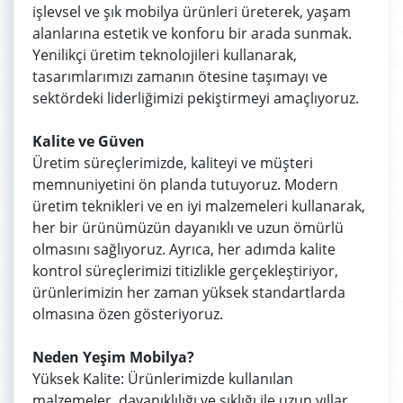
işlevsel ve şık mobilya ürünleri üreterek, yaşam
alanlarına estetik ve konforu bir arada sunmak.
Yenilikçi üretim teknolojileri kullanarak,
tasarımlarımızı zamanın ötesine taşımayı ve
sektördeki liderliğimizi pekiştirmeyi amaçlıyoruz.
Kalite ve Güven
Üretim süreçlerimizde, kaliteyi ve müşteri
memnuniyetini ön planda tutuyoruz. Modern
üretim teknikleri ve en iyi malzemeleri kullanarak,
her bir ürünümüzün dayanıklı ve uzun ömürlü
olmasını sağlıyoruz. Ayrıca, her adımda kalite
kontrol süreçlerimizi titizlikle gerçekleştiriyor,
ürünlerimizin her zaman yüksek standartlarda
olmasına özen gösteriyoruz.
Neden Yeşim Mobilya?
Yüksek Kalite: Ürünlerimizde kullanılan
malzemeler, dayanıklılığı ve şıklığı ile uzun yıllar