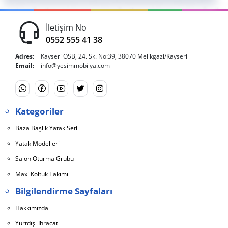
İletişim No
0552 555 41 38
Adres:
Kayseri OSB, 24. Sk. No:39, 38070 Melikgazi/Kayseri
Email:
info@yesimmobilya.com
Kategoriler
Baza Başlık Yatak Seti
Yatak Modelleri
Salon Oturma Grubu
Maxi Koltuk Takımı
Bilgilendirme Sayfaları
Hakkımızda
Yurtdışı İhracat