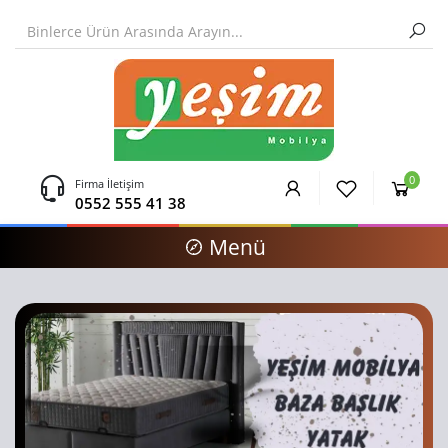
0
Firma İletişim
0552 555 41 38
Menü