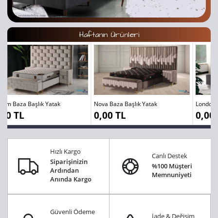
Haftanın Ürünleri
Nova Baza Başlık Yatak
London Baza Başlık Yatak
0,00 TL
0,00 TL
Hızlı Kargo
Canlı Destek
Siparişinizin
%100 Müşteri
Ardından
Memnuniyeti
Anında Kargo
Güvenli Ödeme
İade & Değişim