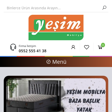
0
Firma İletişim
0552 555 41 38
Menü